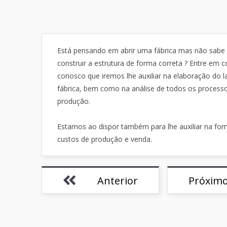
Está pensando em abrir uma fábrica mas não sab
construir a estrutura de forma correta ? Entre em 
conosco que iremos lhe auxiliar na elaboração do l
fábrica, bem como na análise de todos os process
produção.
Estamos ao dispor também para lhe auxiliar na fo
custos de produção e venda.
Anterior
Próxim