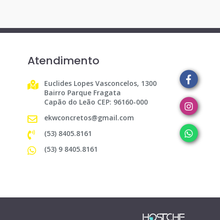
Atendimento
Euclides Lopes Vasconcelos, 1300
Bairro Parque Fragata
Capão do Leão CEP: 96160-000
ekwconcretos@gmail.com
(53) 8405.8161
(53) 9 8405.8161